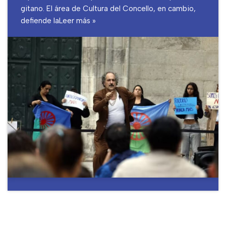
gitano. El área de Cultura del Concello, en cambio,
defiende la
Leer más »