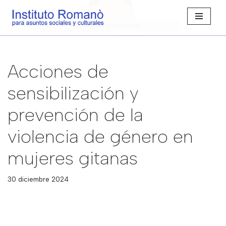
Saltar
al
contenido
Acciones de
sensibilización y
prevención de la
violencia de género en
mujeres gitanas
30 diciembre 2024