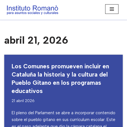
Saltar
al
contenido
abril 21, 2026
Los Comunes promueven incluir en
Cataluña la historia y la cultura del
Pueblo Gitano en los programas
educativos
21 abril 2026
El pleno del Parlament se abre a incorporar contenido
sobre el pueblo gitano en sus currículum escolar. Este
es el paso adelante que dio la cámara catalana el