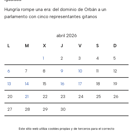
Hungría rompe una era: del dominio de Orbán a un
parlamento con cinco representantes gitanos
abril 2026
L
M
X
J
V
S
D
1
2
3
4
5
6
7
8
9
10
11
12
13
14
15
16
17
18
19
20
21
22
23
24
25
26
27
28
29
30
« Mar
Este sitio web utiliza cookies propias y de terceros para el correcto