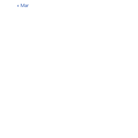
« Mar