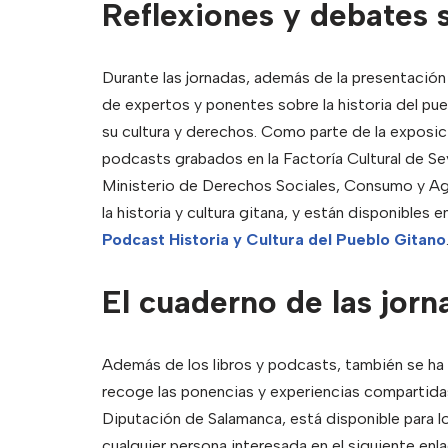
Reflexiones y debates s
Durante las jornadas, además de la presentación d
de expertos y ponentes sobre la historia del pue
su cultura y derechos. Como parte de la exposici
podcasts grabados en la Factoría Cultural de Sevi
Ministerio de Derechos Sociales, Consumo y Ag
la historia y cultura gitana, y están disponibles 
Podcast Historia y Cultura del Pueblo Gitano
El cuaderno de las jorn
Además de los libros y podcasts, también se ha 
recoge las ponencias y experiencias compartidas 
Diputación de Salamanca, está disponible para l
cualquier persona interesada en el siguiente enl