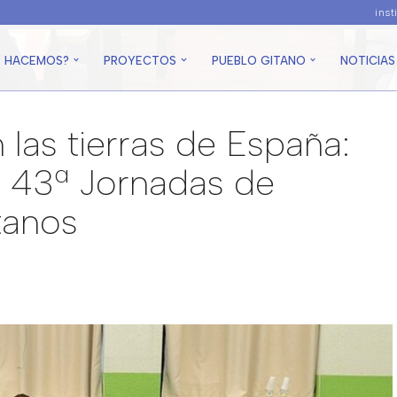
ins
É HACEMOS?
PROYECTOS
PUEBLO GITANO
NOTICIAS
 las tierras de España:
s 43ª Jornadas de
tanos