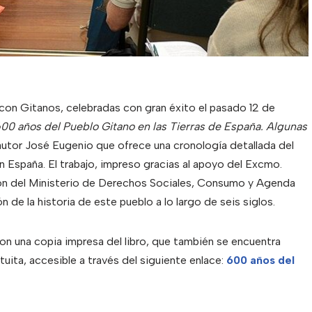
con Gitanos, celebradas con gran éxito el pasado 12 de
00 años del Pueblo Gitano en las Tierras de España. Algunas
 autor José Eugenio que ofrece una cronología detallada del
en España. El trabajo, impreso gracias al apoyo del Excmo.
ón del Ministerio de Derechos Sociales, Consumo y Agenda
n de la historia de este pueblo a lo largo de seis siglos.
eron una copia impresa del libro, que también se encuentra
uita, accesible a través del siguiente enlace:
600 años del