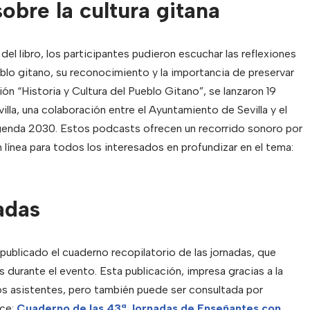
obre la cultura gitana
el libro, los participantes pudieron escuchar las reflexiones
blo gitano, su reconocimiento y la importancia de preservar
ón “Historia y Cultura del Pueblo Gitano”, se lanzaron 19
lla, una colaboración entre el Ayuntamiento de Sevilla y el
enda 2030. Estos podcasts ofrecen un recorrido sonoro por
en línea para todos los interesados en profundizar en el tema:
.
adas
publicado el cuaderno recopilatorio de las jornadas, que
durante el evento. Esta publicación, impresa gracias a la
os asistentes, pero también puede ser consultada por
ace:
Cuaderno de las 43ª Jornadas de Enseñantes con