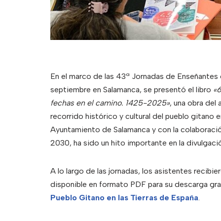
En el marco de las 43ª Jornadas de Enseñantes 
septiembre en Salamanca, se presentó el libro
«6
fechas en el camino. 1425-2025»
, una obra del
recorrido histórico y cultural del pueblo gitano 
Ayuntamiento de Salamanca y con la colaboraci
2030, ha sido un hito importante en la divulgació
A lo largo de las jornadas, los asistentes recibi
disponible en formato PDF para su descarga grat
Pueblo Gitano en las Tierras de España
.