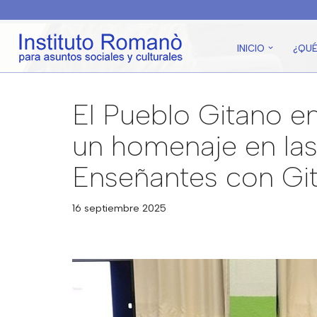
Saltar
INICIO
¿QU
al
contenido
El Pueblo Gitano en
un homenaje en la
Enseñantes con Gi
16 septiembre 2025