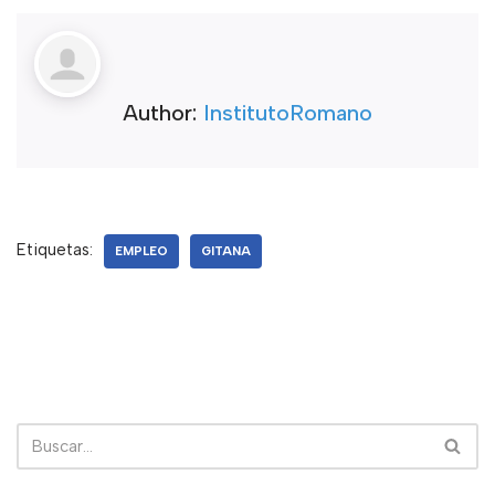
Author:
InstitutoRomano
Etiquetas:
EMPLEO
GITANA