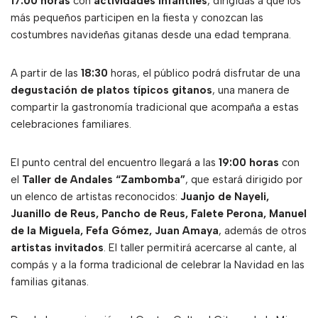
17:00 horas
con
actividades infantiles
, dirigidas a que los
más pequeños participen en la fiesta y conozcan las
costumbres navideñas gitanas desde una edad temprana.
A partir de las
18:30
horas, el público podrá disfrutar de una
degustación de platos típicos gitanos
, una manera de
compartir la gastronomía tradicional que acompaña a estas
celebraciones familiares.
El punto central del encuentro llegará a las
19:00 horas
con
el
Taller de Andales “Zambomba”
, que estará dirigido por
un elenco de artistas reconocidos:
Juanjo de Nayeli,
Juanillo de Reus, Pancho de Reus, Falete Perona, Manuel
de la Miguela, Fefa Gómez, Juan Amaya
, además de otros
artistas invitados
. El taller permitirá acercarse al cante, al
compás y a la forma tradicional de celebrar la Navidad en las
familias gitanas.