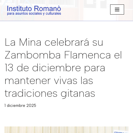
Saltar
al
contenido
La Mina celebrará su
Zambomba Flamenca el
13 de diciembre para
mantener vivas las
tradiciones gitanas
1 diciembre 2025