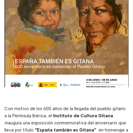
Con motivo de los 600 años de la llegada del pueblo gitano
a la Península Ibérica, el
Instituto de Cultura Gitana
inaugura una exposición conmemorativa del aniversario que
lleva por título
“España también es Gitana”
en homenaje a