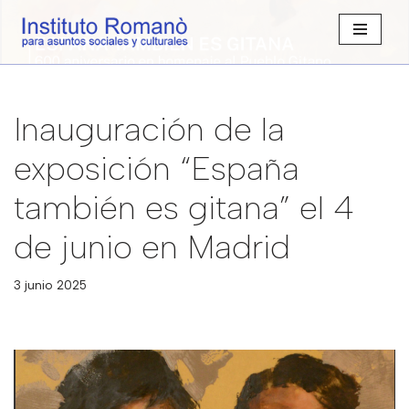
Saltar
al
contenido
Inauguración de la
exposición “España
también es gitana” el 4
de junio en Madrid
3 junio 2025