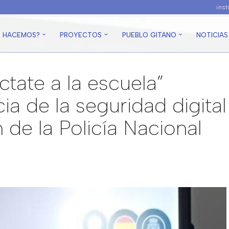
ins
É HACEMOS?
PROYECTOS
PUEBLO GITANO
NOTICIAS
tate a la escuela”
ia de la seguridad digital
 de la Policía Nacional