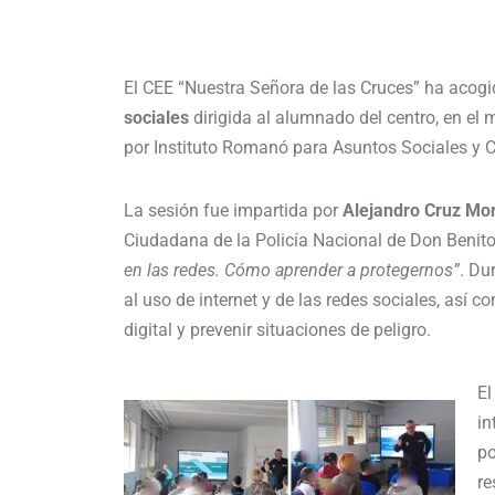
El CEE “Nuestra Señora de las Cruces” ha acog
sociales
dirigida al alumnado del centro, en el
por Instituto Romanó para Asuntos Sociales y C
La sesión fue impartida por
Alejandro Cruz Mo
Ciudadana de la Policía Nacional de Don Benito–
en las redes. Cómo aprender a protegernos”
. Du
al uso de internet y de las redes sociales, así
digital y prevenir situaciones de peligro.
El
in
po
re