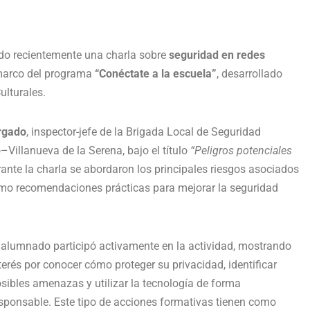
ido recientemente una charla sobre
seguridad en redes
 marco del programa
“Conéctate a la escuela”
, desarrollado
ulturales.
rgado
, inspector-jefe de la Brigada Local de Seguridad
Villanueva de la Serena, bajo el título
“Peligros potenciales
rante la charla se abordaron los principales riesgos asociados
 como recomendaciones prácticas para mejorar la seguridad
 alumnado participó activamente en la actividad, mostrando
terés por conocer cómo proteger su privacidad, identificar
sibles amenazas y utilizar la tecnología de forma
sponsable. Este tipo de acciones formativas tienen como