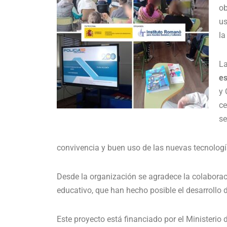
ob
us
la
La
es
y 
ce
se
convivencia y buen uso de las nuevas tecnologí
Desde la organización se agradece la colaboraci
educativo, que han hecho posible el desarrollo
Este proyecto está financiado por el Ministerio