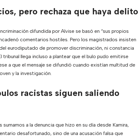
ios, pero rechaza que haya delito
incriminación difundida por Alvise se basó en “sus propios
encadenó comentarios hostiles. Pero los magistrados insisten
 del eurodiputado de promover discriminación, ni constancia
tribunal llega incluso a plantear que el bulo pudo emitirse
pese a que el mensaje se difundió cuando existían multitud de
oven y la investigación.
ulos racistas siguen saliendo
 sumamos a la denuncia que hizo en su día desde Kamira,
ntario desafortunado, sino de una acusación falsa que