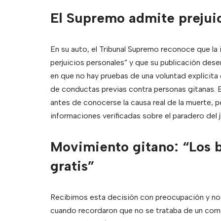
El Supremo admite prejuic
En su auto, el Tribunal Supremo reconoce que la 
perjuicios personales” y que su publicación des
en que no hay pruebas de una voluntad explícita
de conductas previas contra personas gitanas. El 
antes de conocerse la causa real de la muerte, 
informaciones verificadas sobre el paradero del j
Movimiento gitano: “Los b
gratis”
Recibimos esta decisión con preocupación y nos
cuando recordaron que no se trataba de un come