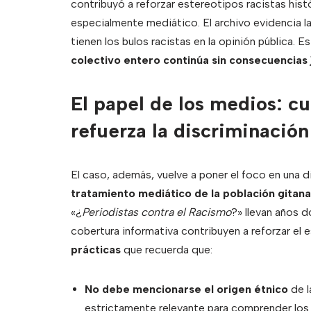
contribuyó a reforzar estereotipos racistas hist
especialmente mediático. El archivo evidencia la 
tienen los bulos racistas en la opinión pública. 
colectivo entero continúa sin consecuencias j
El papel de los medios: c
refuerza la discriminación
El caso, además, vuelve a poner el foco en una 
tratamiento mediático de la población gitana
«¿
Periodistas contra el Racismo
?» llevan años d
cobertura informativa contribuyen a reforzar el
prácticas
que recuerda que:
No debe mencionarse el origen étnico
de l
estrictamente relevante para comprender los 