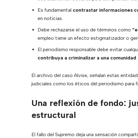
Es fundamental
contrastar informaciones c
en noticias.
Debe rechazarse el uso de términos como
“e
empleo tiene un efecto estigmatizador o gen
El periodismo responsable debe evitar cualqui
contribuya a criminalizar a una comunidad
.
El archivo del caso Alvise, señalan estas entida
judiciales como los éticos del periodismo para f
Una reflexión de fondo: ju
estructural
El fallo del Supremo deja una sensación compar