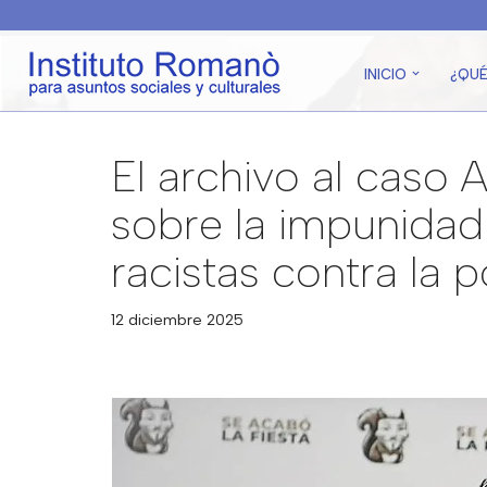
Saltar
INICIO
¿QU
al
contenido
El archivo al caso 
sobre la impunidad 
racistas contra la 
12 diciembre 2025