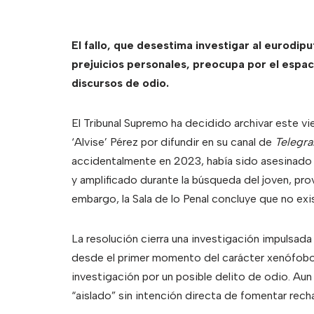
El fallo, que desestima investigar al eurodi
prejuicios personales, preocupa por el espac
discursos de odio.
El Tribunal Supremo ha decidido archivar este vi
‘Alvise’ Pérez por difundir en su canal de
Telegr
accidentalmente en 2023, había sido asesinado p
y amplificado durante la búsqueda del joven, pr
embargo, la Sala de lo Penal concluye que no exis
La resolución cierra una investigación impulsada 
desde el primer momento del carácter xenófobo 
investigación por un posible delito de odio. Aun 
“aislado” sin intención directa de fomentar rech