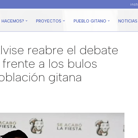
ins
É HACEMOS?
PROYECTOS
PUEBLO GITANO
NOTICIAS
Alvise reabre el debate
frente a los bulos
población gitana