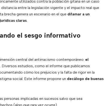
óricamente utilizados contra la población gitana en un caso
distancia entre la legislación vigente y el impacto real que
Esta brecha genera un escenario en el que
difamar a un
urídicas claras
.
uando el sesgo informativo
dimensión central del antirracismo contemporáneo:
el
. Diversos estudios, como el informe que publicamos
ocumentando cómo los prejuicios y la falta de rigor en la
 estigma social. Este informe propone un
decálogo de buenas
as personas implicadas en sucesos salvo que sea
hechos (algo que rara vez ocurre).