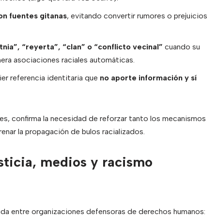
on fuentes gitanas
, evitando convertir rumores o prejuicios
tnia”, “reyerta”, “clan” o “conflicto vecinal”
cuando su
era asociaciones raciales automáticas.
er referencia identitaria que
no aporte información y sí
des, confirma la necesidad de reforzar tanto los mecanismos
renar la propagación de bulos racializados.
sticia, medios y racismo
tida entre organizaciones defensoras de derechos humanos: