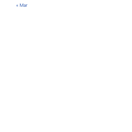
« Mar