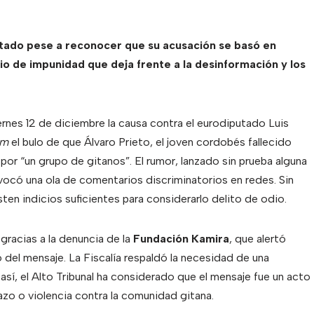
putado pese a reconocer que su acusación se basó en
io de impunidad que deja frente a la desinformación y los
ernes 12 de diciembre la causa contra el eurodiputado Luis
am
el bulo de que Álvaro Prieto, el joven cordobés fallecido
or “un grupo de gitanos”. El rumor, lanzado sin prueba alguna
ovocó una ola de comentarios discriminatorios en redes. Sin
ten indicios suficientes para considerarlo delito de odio.
gracias a la denuncia de la
Fundación Kamira
, que alertó
del mensaje. La Fiscalía respaldó la necesidad de una
así, el Alto Tribunal ha considerado que el mensaje fue un acto
azo o violencia contra la comunidad gitana.