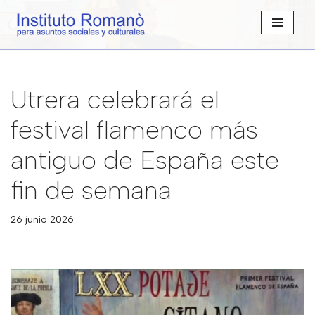
Saltar
al
contenido
Utrera celebrará el
festival flamenco más
antiguo de España este
fin de semana
26 junio 2026