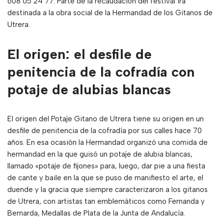
608 05 24 77. Parte de la recaudación del festival irá
destinada a la obra social de la Hermandad de los Gitanos de
Utrera.
El origen: el desfile de
penitencia de la cofradía con
potaje de alubias blancas
El origen del Potaje Gitano de Utrera tiene su origen en un
desfile de penitencia de la cofradía por sus calles hace 70
años. En esa ocasión la Hermandad organizó una comida de
hermandad en la que guisó un potaje de alubia blancas,
llamado «potaje de fijones» para, luego, dar pie a una fiesta
de cante y baile en la que se puso de manifiesto el arte, el
duende y la gracia que siempre caracterizaron a los gitanos
de Utrera, con artistas tan emblemáticos como Fernanda y
Bernarda, Medallas de Plata de la Junta de Andalucía.