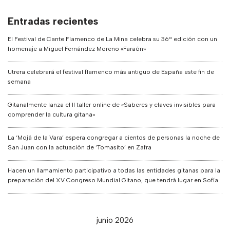
Entradas recientes
El Festival de Cante Flamenco de La Mina celebra su 36ª edición con un
homenaje a Miguel Fernández Moreno «Faraón»
Utrera celebrará el festival flamenco más antiguo de España este fin de
semana
Gitanalmente lanza el II taller online de «Saberes y claves invisibles para
comprender la cultura gitana»
La ‘Mojá de la Vara’ espera congregar a cientos de personas la noche de
San Juan con la actuación de ‘Tomasito’ en Zafra
Hacen un llamamiento participativo a todas las entidades gitanas para la
preparación del XV Congreso Mundial Gitano, que tendrá lugar en Sofía
junio 2026